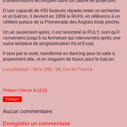
d'améliorations techniques dans sa cabine de projection.
D'une capacité de 430 fauteuils répartis entre un orchestre
et un balcon, il devient en 1959 le RUHL en référence à un
célèbre palace de la Promenade des Anglais toute proche.
Un an seulement après, il est renommé le RULY, nom qu'il
conservera jusqu'à sa fermeture qui interviendra après une
vaine tentative de programmation Art et Essai.
Il sera par la suite, transformé en dancing pour la salle à
proprement dite, et en magasin de tissus pour le balcon.
Localisation : Nice (06) - 36, rue de France
Philippe Célérier
à
14:52
Partager
Aucun commentaire:
Enregistrer un commentaire